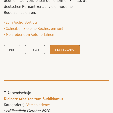
deutlich nachvollziehbar den enormen Einfluss der
deutschen Romantiker auf viele moderne
Buddhismuslehren.
› zum Audio-Vortrag
› Schreiben Sie eine Buchrezension!
› Mehr über den Autor erfahren
PDF
AZW3
BESTELLUNG
T. Aabendschajn
Kleinere Arbeiten zum Buddhismus
Kategorie(n):
Verschiedenes
veröffentlicht Oktober 2020