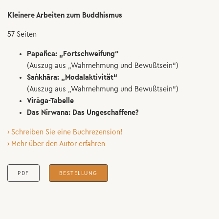
Kleinere Arbeiten zum Buddhismus
57 Seiten
Papañca: „Fortschweifung“
(Auszug aus „Wahrnehmung und Bewußtsein“)
Saṅkhāra: „Modalaktivität“
(Auszug aus „Wahrnehmung und Bewußtsein“)
Virāga-Tabelle
Das Nirwana: Das Ungeschaffene?
› Schreiben Sie eine Buchrezension!
› Mehr über den Autor erfahren
PDF
BESTELLUNG