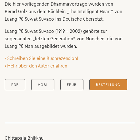
Die hier vorliegenden Dhammavorträge wurden von
Bernd Golz aus dem Büchlein „The Intelligent Heart“ von
Luang Pū Suwat Suvaco ins Deutsche übersetzt.
Luang Pū Suwat Suvaco (1919 - 2002) gehörte zur
sogenannten „letzten Generation“ von Mönchen, die von
Luang Pū Man ausgebildet wurden.
› Schreiben Sie eine Buchrezension!
› Mehr über den Autor erfahren
PDF
MOBI
EPUB
BESTELLUNG
Chittapala Bhikkhu