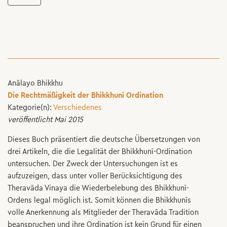
Anālayo Bhikkhu
Die Rechtmäßigkeit der Bhikkhunī Ordination
Kategorie(n):
Verschiedenes
veröffentlicht Mai 2015
Dieses Buch präsentiert die deutsche Übersetzungen von
drei Artikeln, die die Legalität der Bhikkhunī-Ordination
untersuchen. Der Zweck der Untersuchungen ist es
aufzuzeigen, dass unter voller Berücksichtigung des
Theravāda Vinaya die Wiederbelebung des Bhikkhunī-
Ordens legal möglich ist. Somit können die Bhikkhunīs
volle Anerkennung als Mitglieder der Theravāda Tradition
beanspruchen und ihre Ordination ist kein Grund für einen