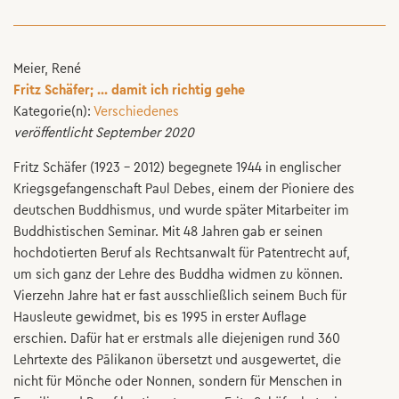
Meier, René
Fritz Schäfer; ... damit ich richtig gehe
Kategorie(n):
Verschiedenes
veröffentlicht September 2020
Fritz Schäfer (1923 – 2012) begegnete 1944 in englischer
Kriegsgefangenschaft Paul Debes, einem der Pioniere des
deutschen Buddhismus, und wurde später Mitarbeiter im
Buddhistischen Seminar. Mit 48 Jahren gab er seinen
hochdotierten Beruf als Rechtsanwalt für Patentrecht auf,
um sich ganz der Lehre des Buddha widmen zu können.
Vierzehn Jahre hat er fast ausschließlich seinem Buch für
Hausleute gewidmet, bis es 1995 in erster Auflage
erschien. Dafür hat er erstmals alle diejenigen rund 360
Lehrtexte des Pālikanon übersetzt und ausgewertet, die
nicht für Mönche oder Nonnen, sondern für Menschen in