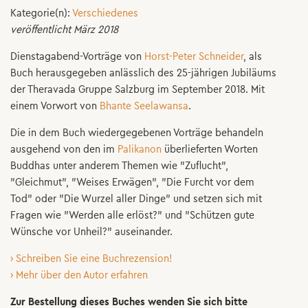
Kategorie(n):
Verschiedenes
veröffentlicht März 2018
Dienstagabend-Vorträge von
Horst-Peter Schneider
, als
Buch herausgegeben anlässlich des 25-jährigen Jubiläums
der Theravada Gruppe Salzburg im September 2018. Mit
einem Vorwort von
Bhante Seelawansa
.
Die in dem Buch wiedergegebenen Vorträge behandeln
ausgehend von den im
Palikanon
überlieferten Worten
Buddhas unter anderem Themen wie "Zuflucht",
"Gleichmut", "Weises Erwägen", "Die Furcht vor dem
Tod" oder "Die Wurzel aller Dinge" und setzen sich mit
Fragen wie "Werden alle erlöst?" und "Schützen gute
Wünsche vor Unheil?" auseinander.
› Schreiben Sie eine Buchrezension!
› Mehr über den Autor erfahren
Zur Bestellung dieses Buches wenden Sie sich bitte