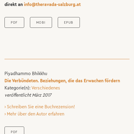
direkt an
info@theravada-salzburg.at
PDF
MOBI
EPUB
Piyadhammo Bhikkhu
Die Verbündeten. Beziehungen, die das Erwachen fördern
Kategorie(n):
Verschiedenes
veröffentlicht März 2017
› Schreiben Sie eine Buchrezension!
› Mehr über den Autor erfahren
PDF