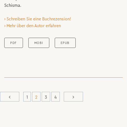
Schisma.
› Schreiben Sie eine Buchrezension!
› Mehr über den Autor erfahren
PDF
MOBI
EPUB
1
2
3
4