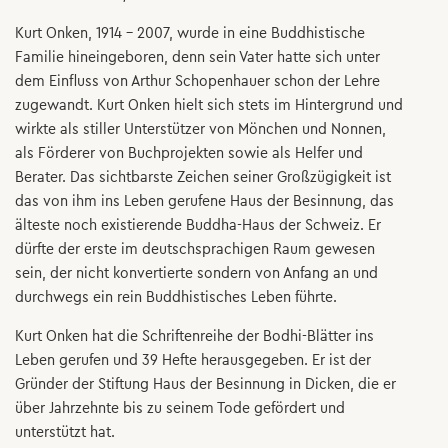
Kurt Onken, 1914 – 2007, wurde in eine Buddhistische
Familie hineingeboren, denn sein Vater hatte sich unter
dem Einfluss von Arthur Schopenhauer schon der Lehre
zugewandt. Kurt Onken hielt sich stets im Hintergrund und
wirkte als stiller Unterstützer von Mönchen und Nonnen,
als Förderer von Buchprojekten sowie als Helfer und
Berater. Das sichtbarste Zeichen seiner Großzügigkeit ist
das von ihm ins Leben gerufene Haus der Besinnung, das
älteste noch existierende Buddha-Haus der Schweiz. Er
dürfte der erste im deutschsprachigen Raum gewesen
sein, der nicht konvertierte sondern von Anfang an und
durchwegs ein rein Buddhistisches Leben führte.
Kurt Onken hat die Schriftenreihe der Bodhi-Blätter ins
Leben gerufen und 39 Hefte herausgegeben. Er ist der
Gründer der Stiftung Haus der Besinnung in Dicken, die er
über Jahrzehnte bis zu seinem Tode gefördert und
unterstützt hat.