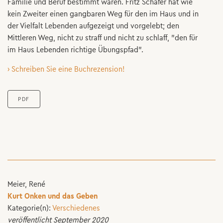
Familie und Beruf bestimmt waren. Fritz Schäfer hat wie
kein Zweiter einen gangbaren Weg für den im Haus und in
der Vielfalt Lebenden aufgezeigt und vorgelebt; den
Mittleren Weg, nicht zu straff und nicht zu schlaff, "den für
im Haus Lebenden richtige Übungspfad".
› Schreiben Sie eine Buchrezension!
PDF
Meier, René
Kurt Onken und das Geben
Kategorie(n):
Verschiedenes
veröffentlicht September 2020