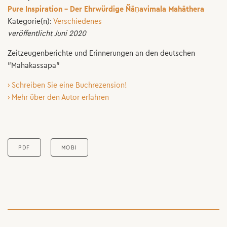
Pure Inspiration - Der Ehrwürdige Ñāṇavimala Mahāthera
Kategorie(n):
Verschiedenes
veröffentlicht Juni 2020
Zeitzeugenberichte und Erinnerungen an den deutschen
"Mahakassapa"
› Schreiben Sie eine Buchrezension!
› Mehr über den Autor erfahren
PDF
MOBI