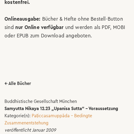
kostenfrei.
Onlineausgabe:
Bücher & Hefte ohne Bestell-Button
sind
nur Online verfügbar
und werden als PDF, MOBI
oder EPUB zum Download angeboten.
← Alle Bücher
Buddhistische Gesellschaft München
Samyutta Nikaya 12.23 „Upanisa Sutta“ – Voraussetzung
Kategorie(n):
Paṭiccasamuppāda – Bedingte
Zusammenentstehung
veröffentlicht Januar 2009