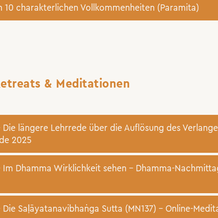
n 10 charakterlichen Vollkommenheiten (Paramita)
Retreats & Meditationen
Die längere Lehrrede über die Auflösung des Verlange
de 2025
 Im Dhamma Wirklichkeit sehen – Dhamma-Nachmittag
Die Saḷāyatanavibhaṅga Sutta (MN137) – Online-Medi