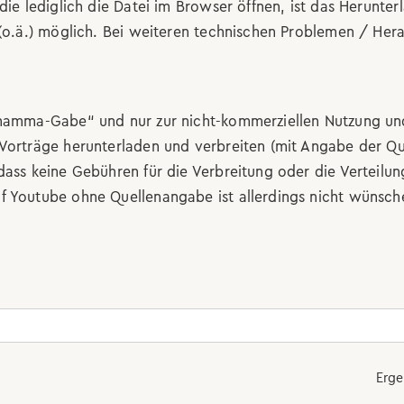
die lediglich die Datei im Browser öffnen, ist das Herunte
o.ä.) möglich. Bei weiteren technischen Problemen / He
Dhamma-Gabe“ und nur zur nicht-kommerziellen Nutzung und
 Vorträge herunterladen und verbreiten (mit Angabe der Qu
dass keine Gebühren für die Verbreitung oder die Verteilu
f Youtube ohne Quellenangabe ist allerdings nicht wünsch
Erge