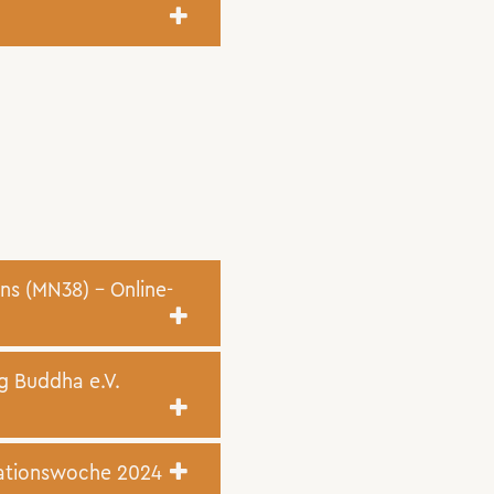
ns (MN38) – Online-
 Buddha e.V.
tationswoche 2024