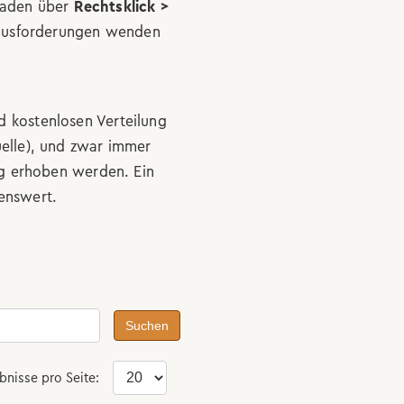
rladen über
Rechtsklick >
rausforderungen wenden
 kostenlosen Verteilung
elle), und zwar immer
ng erhoben werden. Ein
enswert.
Suchen
bnisse pro Seite: