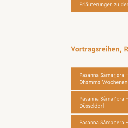
Erläuterungen zu de
Vortragsreihen, 
Pasanna Sāmaṇera – 
Dhamma-Wochenen
Pasanna Sāmaṇera –
Düsseldorf
Pasanna Sāmaṇera – 