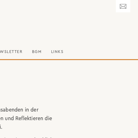
WSLETTER
BGM
LINKS
gsabenden in der
n und Reflektieren die
i.