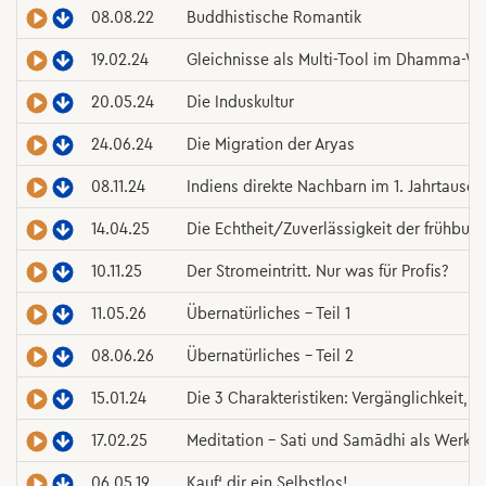
08.08.22
Buddhistische Romantik
19.02.24
Gleichnisse als Multi-Tool im Dhamma-W
20.05.24
Die Induskultur
24.06.24
Die Migration der Aryas
08.11.24
Indiens direkte Nachbarn im 1. Jahrtausen
14.04.25
Die Echtheit/Zuverlässigkeit der frühbudd
10.11.25
Der Stromeintritt. Nur was für Profis?
11.05.26
Übernatürliches – Teil 1
08.06.26
Übernatürliches – Teil 2
15.01.24
Die 3 Charakteristiken: Vergänglichkeit, L
17.02.25
Meditation – Sati und Samādhi als Werkz
06.05.19
Kauf‘ dir ein Selbstlos!