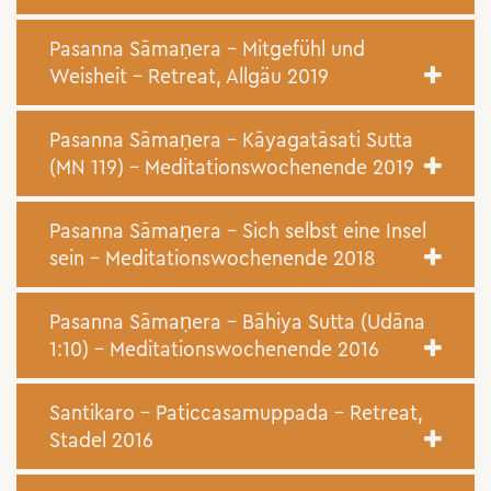
Pasanna Sāmaṇera – Mitgefühl und
Weisheit – Retreat, Allgäu 2019
Pasanna Sāmaṇera – Kāyagatāsati Sutta
(MN 119) – Meditationswochenende 2019
Pasanna Sāmaṇera – Sich selbst eine Insel
sein – Meditationswochenende 2018
Pasanna Sāmaṇera – Bāhiya Sutta (Udāna
1:10) – Meditationswochenende 2016
Santikaro – Paticcasamuppada – Retreat,
Stadel 2016