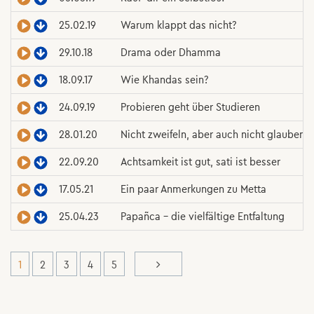
25.02.19
Warum klappt das nicht?
29.10.18
Drama oder Dhamma
18.09.17
Wie Khandas sein?
24.09.19
Probieren geht über Studieren
28.01.20
Nicht zweifeln, aber auch nicht glauben
22.09.20
Achtsamkeit ist gut, sati ist besser
17.05.21
Ein paar Anmerkungen zu Metta
25.04.23
Papañca – die vielfältige Entfaltung
1
2
3
4
5