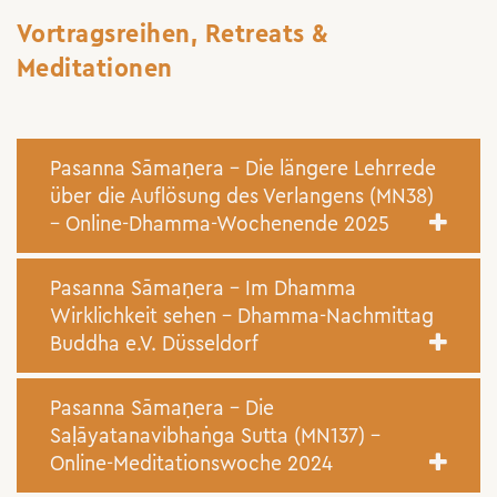
Vortragsreihen, Retreats &
Meditationen
Pasanna Sāmaṇera – Die längere Lehrrede
über die Auflösung des Verlangens (MN38)
– Online-Dhamma-Wochenende 2025
Pasanna Sāmaṇera – Im Dhamma
Wirklichkeit sehen – Dhamma-Nachmittag
Buddha e.V. Düsseldorf
Pasanna Sāmaṇera – Die
Saḷāyatanavibhaṅga Sutta (MN137) –
Online-Meditationswoche 2024