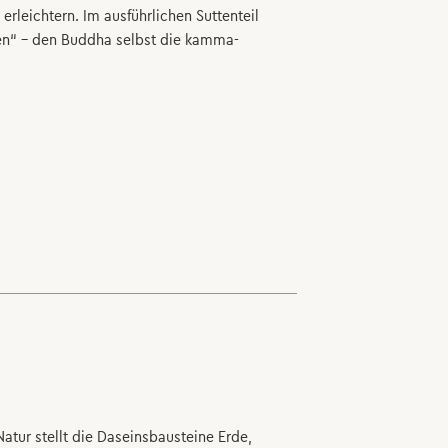
leichtern. Im ausführlichen Suttenteil
ien“ – den Buddha selbst die kamma-
atur stellt die Daseinsbausteine Erde,