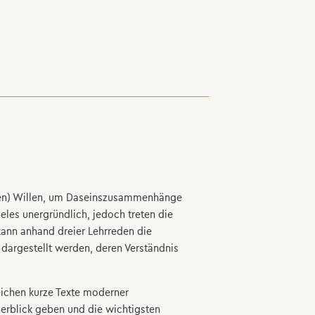
chen) Willen, um Daseinszusammenhänge
eles unergründlich, jedoch treten die
kann anhand dreier Lehrreden die
dargestellt werden, deren Verständnis
ichen kurze Texte moderner
berblick geben und die wichtigsten