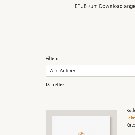
EPUB zum Download ange
Filtern
15 Treffer
Budd
Leh
Kate