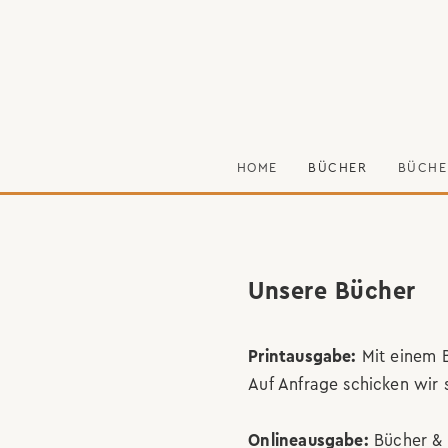
HOME
BÜCHER
BÜCHE
Unsere Bücher
Printausgabe:
Mit einem B
Auf Anfrage schicken wir 
Onlineausgabe:
Bücher & 