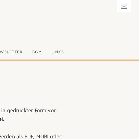
WSLETTER
BGM
LINKS
 in gedruckter Form vor.
i.
erden als PDF, MOBI oder