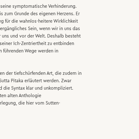
 seine symptomatische Verhinderung.
is zum Grunde des eigenen Herzens. Er
g für die wahnlos-heitere Wirklichkeit
 vergängliches Sein, wenn wir in uns das
 uns und vor der Welt. Deshalb besteht
einer Ich-Zentriertheit zu entbinden
in führenden Wege werden in
n der tiefschürfenden Art, die zudem in
utta Pitaka erläutert werden. Zwar
nd die Syntax klar und unkompliziert.
ten alten Anthologie
rlegung, die hier vom Sutten-