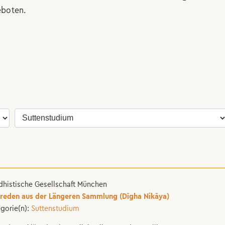
boten.
histische Gesellschaft München
rreden aus der Längeren Sammlung (Dīgha Nikāya)
gorie(n):
Suttenstudium