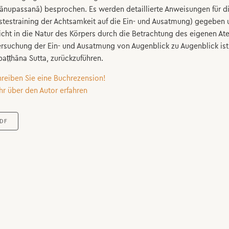
ānupassanā) besprochen. Es werden detaillierte Anweisungen für d
stestraining der Achtsamkeit auf die Ein- und Ausatmung) gegeben 
icht in die Natur des Körpers durch die Betrachtung des eigenen Ate
rsuchung der Ein- und Ausatmung von Augenblick zu Augenblick ist
paṭṭhāna Sutta, zurückzuführen.
hreiben Sie eine Buchrezension!
hr über den Autor erfahren
DF