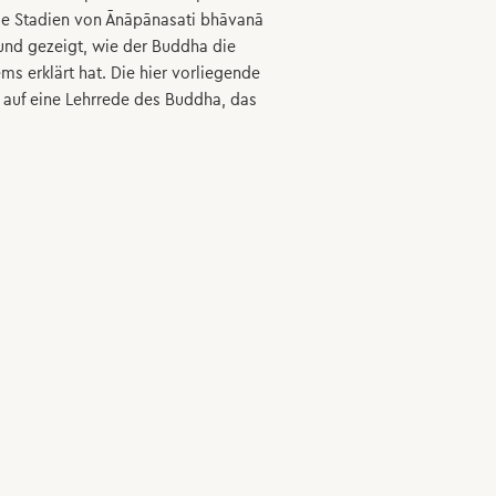
ie Stadien von Ānāpānasati bhāvanā
und gezeigt, wie der Buddha die
ms erklärt hat. Die hier vorliegende
 auf eine Lehrrede des Buddha, das