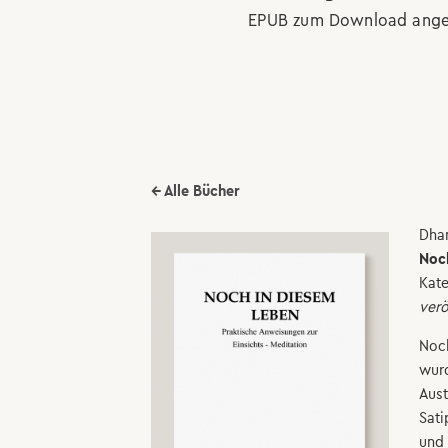
EPUB zum Download ange
← Alle Bücher
Dha
Noc
Kate
verö
Noch
wur
Aust
Sati
und 