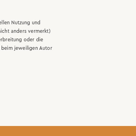
ellen Nutzung und
icht anders vermerkt)
erbreitung oder die
 beim jeweiligen Autor