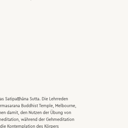
s Satipaṭṭhāna Sutta. Die Lehrreden
rmasarana Buddhist Temple, Melbourne,
nen damit, den Nutzen der Übung von
tzmeditation, während der Gehmeditation
d die Kontemplation des Körpers