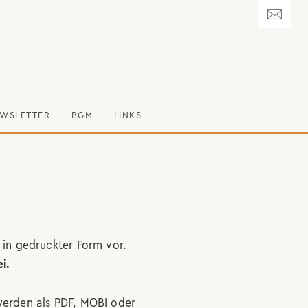
WSLETTER
BGM
LINKS
 in gedruckter Form vor.
i.
erden als PDF, MOBI oder