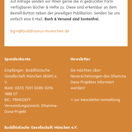
Auf Anfrage senden wir Ihnen gerne die in gedruckter Form
verfügbaren Bücher & Hefte zu. Diese sind erkennbar an dem
Bestell-Button neben der jeweiligen Publikation. Senden Sie uns
einfach eine E-Mail.
Buch & Versand sind kostenfrei.
bgm@buddhismus-muenchen.de
Spendenkonto
Newsletter
Empfänger: Buddhistische
Sie möchten über
Gesellschaft München (BGM) e.
Neuerscheinungen des Dhamma
V.
Dana Projektes informiert
IBAN: DE33 7001 0080 0296
werden?
1888 07
BIC: PBNKDEFF
→ zur Newsletter-Anmeldung
Verwendungszweck: Dhamma-
Dana-Projekt
Buddhistische Gesellschaft München e.V.