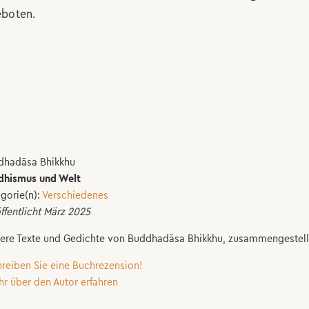
boten.
dhadāsa Bhikkhu
dhismus und Welt
gorie(n):
Verschiedenes
ffentlicht März 2025
ere Texte und Gedichte von Buddhadāsa Bhikkhu, zusammengestellt
hreiben Sie eine Buchrezension!
hr über den Autor erfahren