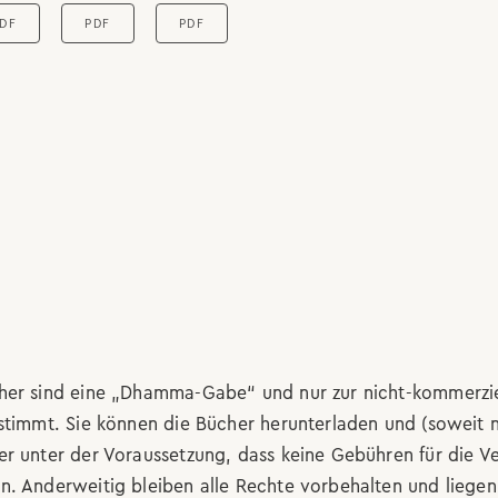
DF
PDF
PDF
her sind eine „Dhamma-Gabe“ und nur zur nicht-kommerzi
stimmt. Sie können die Bücher herunterladen und (soweit n
r unter der Voraussetzung, dass keine Gebühren für die V
. Anderweitig bleiben alle Rechte vorbehalten und liegen