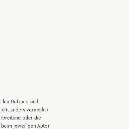
ellen Nutzung und
icht anders vermerkt)
erbreitung oder die
 beim jeweiligen Autor