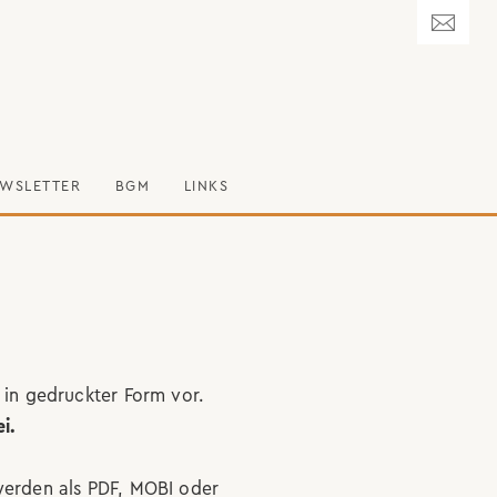
WSLETTER
BGM
LINKS
 in gedruckter Form vor.
i.
erden als PDF, MOBI oder