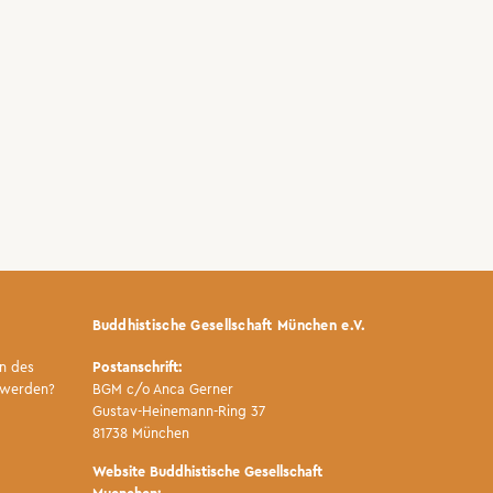
Buddhistische Gesellschaft München e.V.
n des
Postanschrift:
 werden?
BGM c/o Anca Gerner
Gustav-Heinemann-Ring 37
81738 München
Website Buddhistische Gesellschaft