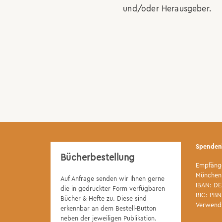
und/oder Herausgeber.
Spenden
Bücherbestellung
Empfänge
München 
Auf Anfrage senden wir Ihnen gerne
IBAN: DE
die in gedruckter Form verfügbaren
BIC: PB
Bücher & Hefte zu. Diese sind
Verwend
erkennbar an dem Bestell-Button
neben der jeweiligen Publikation.