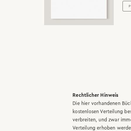
P
Rechtlicher Hinweis
Die hier vorhandenen Büc
kostenlosen Verteilung be
verbreiten, und zwar imme
Verteilung erhoben werden