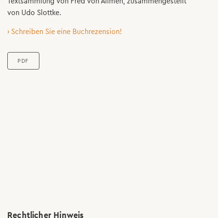
Textsammlung von Fred von Allmen, zusammengestellt
von Udo Slottke.
› Schreiben Sie eine Buchrezension!
PDF
Rechtlicher Hinweis