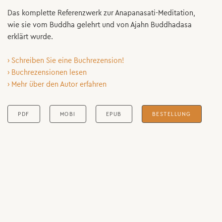
Das komplette Referenzwerk zur Anapanasati-
Meditation,
wie sie vom Buddha gelehrt und von Ajahn Buddhadasa
erklärt wurde.
› Schreiben Sie eine Buchrezension!
› Buchrezensionen lesen
› Mehr über den Autor erfahren
PDF
MOBI
EPUB
BESTELLUNG