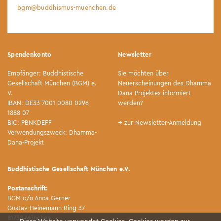
bgm@buddhismus-muenchen.de
Spendenkonto
Newsletter
Empfänger: Buddhistische
Sie möchten über
Gesellschaft München (BGM) e.
Neuerscheinungen des Dhamma
V.
Dana Projektes informiert
IBAN: DE33 7001 0080 0296
werden?
1888 07
BIC: PBNKDEFF
→ zur Newsletter-Anmeldung
Verwendungszweck: Dhamma-
Dana-Projekt
Buddhistische Gesellschaft München e.V.
Postanschrift:
BGM c/o Anca Gerner
Gustav-Heinemann-Ring 37
81738 München